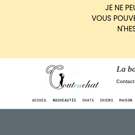
Panneau de gestion des cookies
JE NE P
VOUS POUVE
N'HE
La b
Contact 
ACCUEIL
NOUVEAUTÉS
CHATS
CHIENS
MAISON