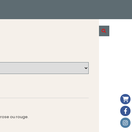
s rose ou rouge.