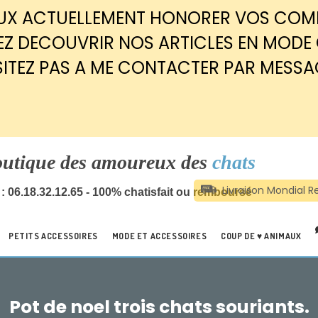
EUX ACTUELLEMENT HONORER VOS CO
Z DECOUVRIR NOS ARTICLES EN MODE
SITEZ PAS A ME CONTACTER PAR MESSA
outique des amoureux des
chats
: 06.18.32.12.65 - 100% chatisfait ou remboursé
PETITS ACCESSOIRES
MODE ET ACCESSOIRES
COUP DE ♥ ANIMAUX
Pot de noel trois chats souriants.