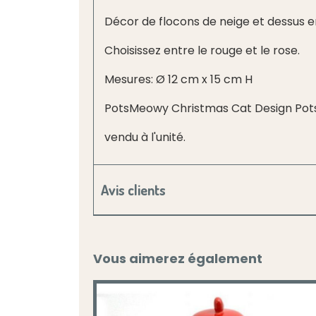
Décor de flocons de neige et dessus 
Choisissez entre le rouge et le rose.
Mesures: Ø 12 cm x 15 cm H
PotsMeowy Christmas Cat Design Pots
vendu à l'unité.
Avis clients
Vous aimerez également