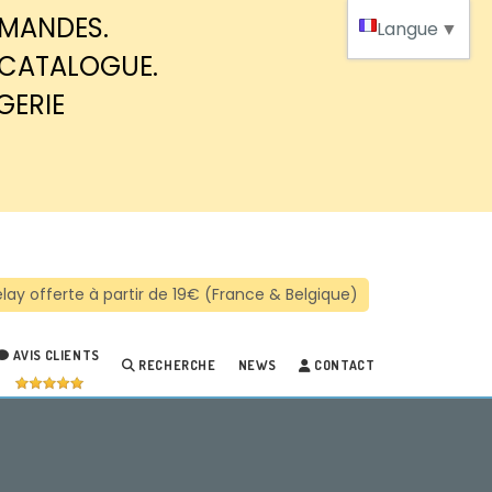
MMANDES.
Langue
▼
 CATALOGUE.
GERIE
AVIS CLIENTS
RECHERCHE
NEWS
CONTACT