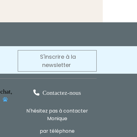
S'inscrire à la
newsletter
chat,

Contactez-nous
s

N'hésitez pas à contacter
Monique
par téléphone