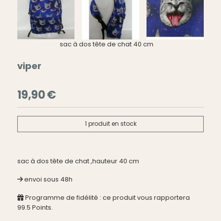
sac à dos tête de chat 40 cm
viper
19,90
€
1
produit en stock
sac à dos tête de chat ,hauteur 40 cm
envoi sous 48h
Programme de fidélité : ce produit vous rapportera
99.5
Points.