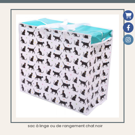
sac à linge ou de rangement chat noir