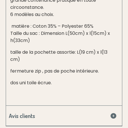
grande contenance pratique en toute
circoonstance.
6 modèles au choix.
matière : Coton 35% – Polyester 65%
Taille du sac : Dimension L(50cm) x l(15cm) x
h(33cm)
taille de la pochette assortie: L(19 cm) x l(13
cm)
fermeture zip , pas de poche intérieure.
dos uni toile écrue.
Avis clients