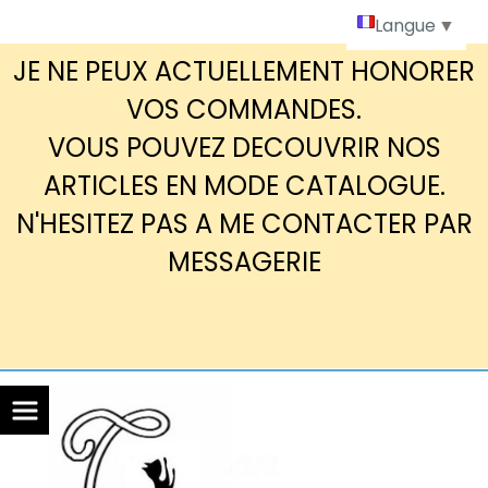
Panneau de gestion des cookies
Langue
▼
JE NE PEUX ACTUELLEMENT HONORER
VOS COMMANDES.
VOUS POUVEZ DECOUVRIR NOS
ARTICLES EN MODE CATALOGUE.
N'HESITEZ PAS A ME CONTACTER PAR
MESSAGERIE