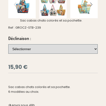
Sac cabas chats colorés et sa pochette.
Ref :
GROCZ-STB-239
Déclinaison :
15,90
€
Sac cabas chats colorés et sa pochette.
6 modèles au choix.
envoi sous 48h