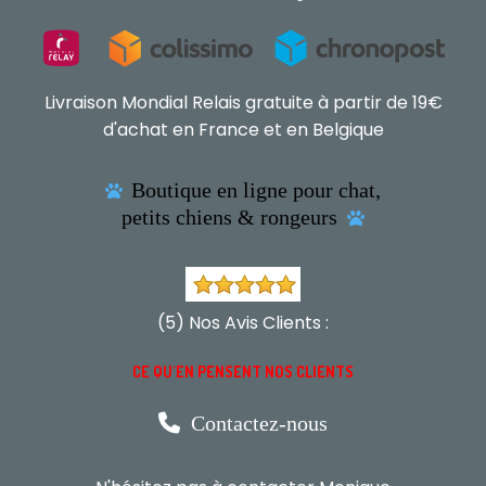
Livraison Mondial Relais gratuite à partir de 19€
d'achat en France et en Belgique
Boutique en ligne pour chat,

petits chiens & rongeurs

(5) Nos Avis Clients :
CE QU'EN PENSENT NOS CLIENTS

Contactez-nous