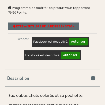
Programme de fidélité : ce produit vous rapportera
79.50
Points.
ÊTRE AVERTI LORS DE LA REMISE EN STOCK
Tweeter
Autoriser
Facebook est désactivé.
Autoriser
Facebook est désactivé.
Description
Sac cabas chats colorés et sa pochette.