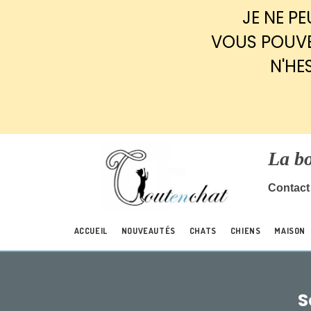
Panneau de gestion des cookies
JE NE P
VOUS POUVE
N'HE
La b
Contact 
ACCUEIL
NOUVEAUTÉS
CHATS
CHIENS
MAISON
S