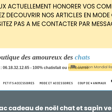
EUX ACTUELLEMENT HONORER VOS CO
Z DECOUVRIR NOS ARTICLES EN MODE
SITEZ PAS A ME CONTACTER PAR MESSA
outique des amoureux des
chats
: 06.18.32.12.65 - 100% chatisfait ou remboursé
PETITS ACCESSOIRES
MODE ET ACCESSOIRES
COUP DE ♥ ANIMAUX
ac cadeau de noël chat et sapin ve