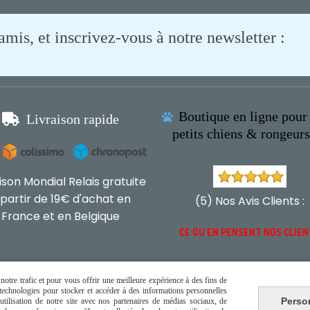
is, et inscrivez-vous à notre newsletter :
Boutique en ligne pour 

Livraison rapide

petits chiens & rongeur
aison Mondial Relais gratuite
 partir de 19€ d'achat en
(5) Nos Avis Clients :
France et en Belgique
CE QU'EN PENSENT NOS CLIE
otre trafic et pour vous offrir une meilleure expérience à des fins de
s technologies pour stocker et accéder à des informations personnelles
Perso
tilisation de notre site avec nos partenaires de médias sociaux, de