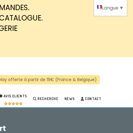
MMANDES.
Langue
▼
 CATALOGUE.
GERIE
AVIS CLIENTS
RECHERCHE
NEWS
CONTACT
rt