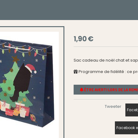
1,90
€
Sac cadeau de noël chat et sapin
Programme de fidélité : ce p
ÊTRE AVERTI LORS DE LA REM
Tweeter
Faceb
Facebook e