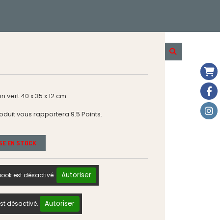
 vert 40 x 35 x 12 cm
roduit vous rapportera
9.5
Points.
ISE EN STOCK
Autoriser
ook est désactivé.
Autoriser
st désactivé.