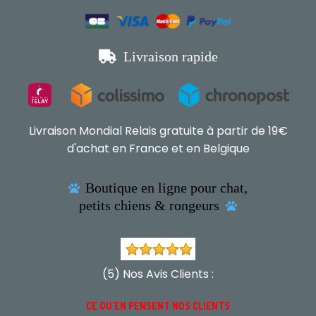

Livraison rapide
Livraison Mondial Relais gratuite à partir de 19€
d'achat en France et en Belgique
Boutique en ligne pour chat,

petits chiens & rongeurs

(5) Nos Avis Clients :
CE QU'EN PENSENT NOS CLIENTS