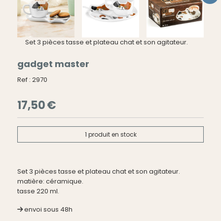
Set 3 pièces tasse et plateau chat et son agitateur.
gadget master
Ref :
2970
17,50
€
1
produit en stock
Set 3 pièces tasse et plateau chat et son agitateur.
matière: céramique.
tasse 220 ml.
envoi sous 48h