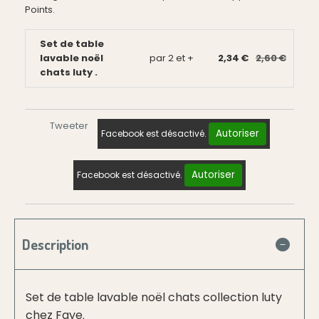
Points.
Set de table
lavable noël
par 2 et +
2,34 €
2,60 €
chats luty .
Tweeter
Autoriser
Facebook est désactivé.
Autoriser
Facebook est désactivé.
Description
Set de table lavable noël chats collection luty
chez Faye.