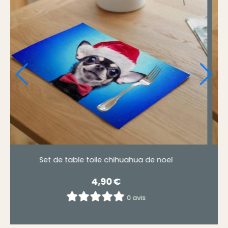
 de noel
Set de table toile chihuahua de no
4,90
€
0 avis