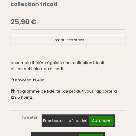
collection tricoti
25,90
€
1
produit en stock
ensemble théière égoïste chat collection tricoti
et son petit plateau assorti
envoi sous 48h
Programme de fidélité : ce produit vous rapportera
129.5
Points.
Tweeter
Autoriser
Facebook est désactivé.