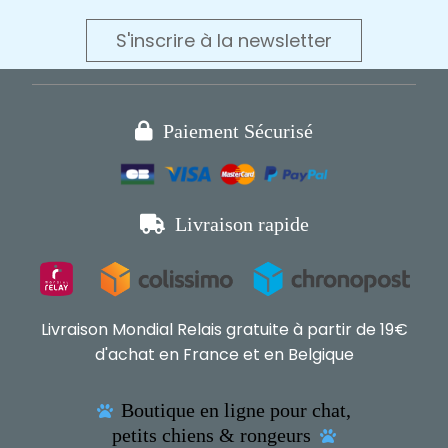
S'inscrire à la newsletter

Paiement Sécurisé

Livraison rapide
Livraison Mondial Relais gratuite à partir de 19€
d'achat en France et en Belgique
Boutique en ligne pour chat,

petits chiens & rongeurs
