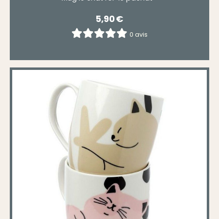
5,90
€
0 avis