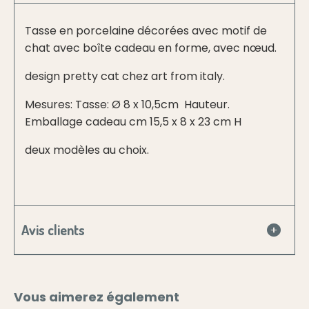
Tasse en porcelaine décorées avec motif de
chat avec boîte cadeau en forme, avec nœud.
design pretty cat chez art from italy.
Mesures: Tasse: Ø 8 x 10,5cm Hauteur.
Emballage cadeau cm 15,5 x 8 x 23 cm H
deux modèles au choix.
Avis clients
Vous aimerez également