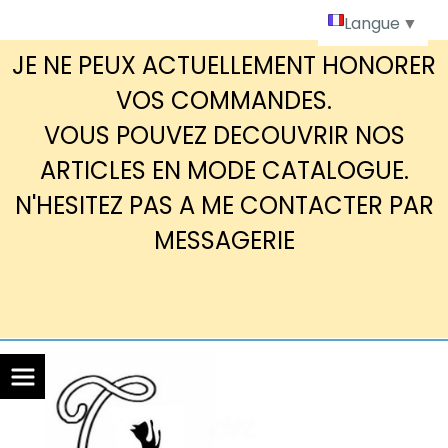
Panneau de gestion des cookies
Langue
▼
JE NE PEUX ACTUELLEMENT HONORER
VOS COMMANDES.
VOUS POUVEZ DECOUVRIR NOS
ARTICLES EN MODE CATALOGUE.
N'HESITEZ PAS A ME CONTACTER PAR
MESSAGERIE