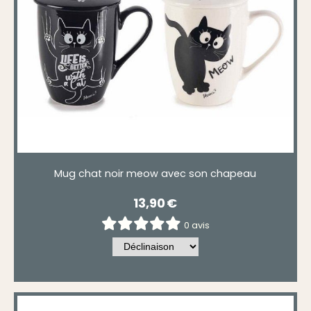
Mug chat noir meow avec son chapeau
13,90
€
0 avis