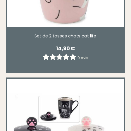
Set de 2 tasses chats cat life
14,90
€
0 avis