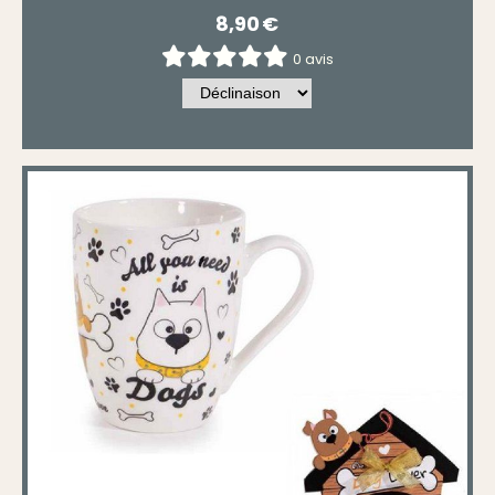
8,90
€
0 avis