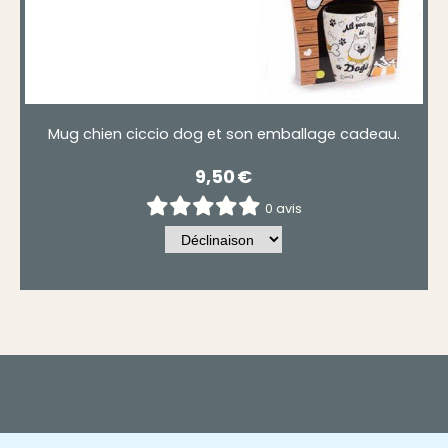
Mug chien ciccio dog et son emballage cadeau.
9,50
€
0 avis