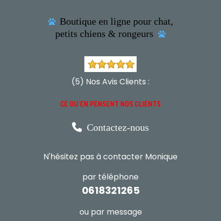
Boutique en ligne pour chat,

petits chiens & rongeurs

(5) Nos Avis Clients :
CE QU'EN PENSENT NOS CLIENTS

Contactez-nous
N'hésitez pas à contacter Monique
par téléphone
0618321265
ou par message