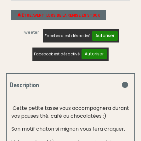
ÊTRE AVERTI LORS DE LA REMISE EN STOCK
Tweeter
Autoriser
Facebook est désactivé.
Autoriser
Facebook est désactivé.
Description
Cette petite tasse vous accompagnera durant
vos pauses thé, café ou chocolatées ;)
Son motif chaton si mignon vous fera craquer.