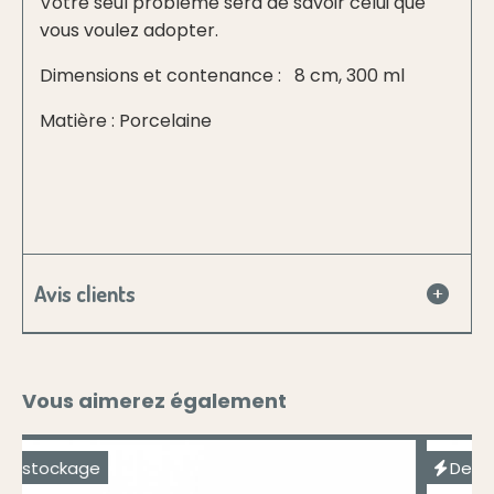
Votre seul problème sera de savoir celui que
vous voulez adopter.
Dimensions et contenance : 8 cm, 300 ml
Matière : Porcelaine
Avis clients
Vous aimerez également
Destockage