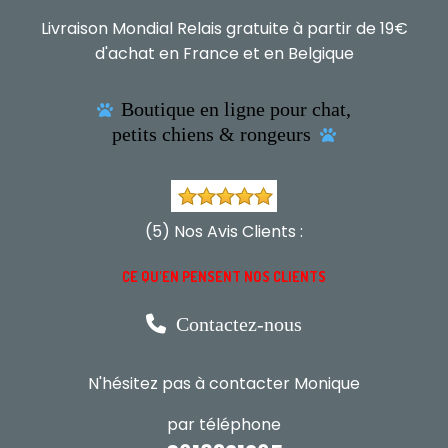
Livraison Mondial Relais gratuite à partir de 19€
d'achat en France et en Belgique
Boutique en ligne pour chat,

petits chiens & rongeurs

(5) Nos Avis Clients :
CE QU'EN PENSENT NOS CLIENTS

Contactez-nous
N'hésitez pas à contacter Monique
par téléphone