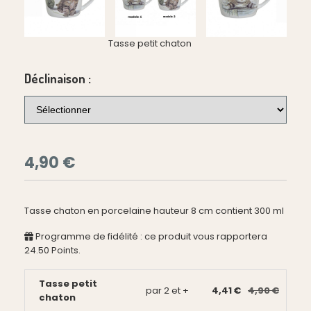
Tasse petit chaton
Déclinaison :
4,90
€
Tasse chaton en porcelaine hauteur 8 cm contient 300 ml
Programme de fidélité : ce produit vous rapportera
24.50
Points.
Tasse petit
par 2 et +
4,41 €
4,90 €
chaton