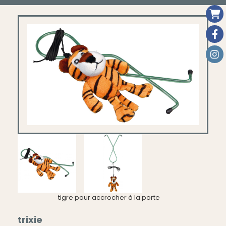
tigre pour accrocher à la porte
trixie