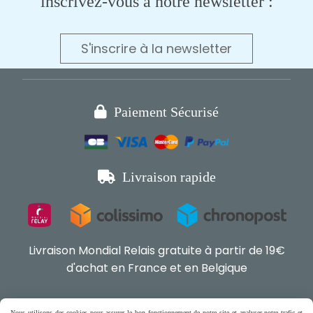
inscrivez-vous à notre newsletter :
S'inscrire à la newsletter

Paiement Sécurisé

Livraison rapide
Livraison Mondial Relais gratuite à partir de 19€
d'achat en France et en Belgique
Boutique en ligne pour chat,

Nous utilisons des cookies pour assurer le bon fonctionnement de notre site et analyser notre trafic et