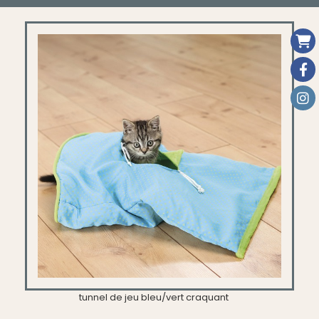
tunnel de jeu bleu/vert craquant