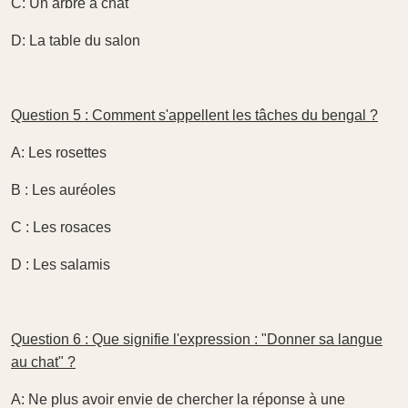
C: Un arbre à chat
D: La table du salon
Question 5 : Comment s'appellent les tâches du bengal ?
A: Les rosettes
B : Les auréoles
C : Les rosaces
D : Les salamis
Question 6 : Que signifie l'expression : "Donner sa langue
au chat" ?
A: Ne plus avoir envie de chercher la réponse à une