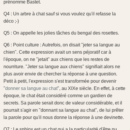
prénomme Bastet.
Q4 : Un arbre à chat sauf si vous voulez qu'il refasse la
déco ;-)
Q5 : On appelle les jolies tâches du bengal des rosettes.
Q6 : Point culture : Autrefois, on disait "jeter sa langue au
chien". Cette expression avait un sens péjoratif car à
l'époque, on ne "jetait" aux chiens que les restes de
nourriture. "Jeter sa langue aux chiens" signifiait alors ne
plus avoir envie de chercher la réponse à une question.
Petit à petit, l'expression s'est transformée pour devenir
"
donner sa langue au chat
", au XIXe siècle. En effet, à cette
époque, le chat était considéré comme un gardien de
secrets. Sa parole serait donc de valeur considérable, et il
pourrait s'agir en "donnant sa langue au chat", de lui prêter
la parole pour qu'il nous donne la réponse à une devinette.
Q7 : Le sphinx est un chat qui a la particularité d'être nu.