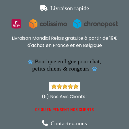

Livraison rapide
Livraison Mondial Relais gratuite à partir de 19€
d'achat en France et en Belgique
Boutique en ligne pour chat,

petits chiens & rongeurs

(5) Nos Avis Clients :
CE QU'EN PENSENT NOS CLIENTS

Contactez-nous