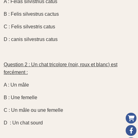
A : Felas silvistrius catus
B : Felis silvestrus cactus
C : Felis silvestris catus
D : canis silvestrus catus
Question 2 : Un chat tricolore (noir, roux et blanc) est
forcément :
A : Un mâle
B : Une femelle
C : Un mâle ou une femelle
D : Un chat sourd