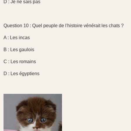
D : Je ne sais pas
Question 10 : Quel peuple de l'histoire vénérait les chats ?
A : Les incas
B : Les gaulois
C : Les romains
D : Les égyptiens