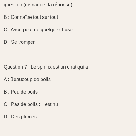
question (demander la réponse)
B : Connaître tout sur tout
C : Avoir peur de quelque chose
D : Se tromper
Question 7 : Le sphinx est un chat qui a :
A : Beaucoup de poils
B ; Peu de poils
C : Pas de poils : il est nu
D : Des plumes