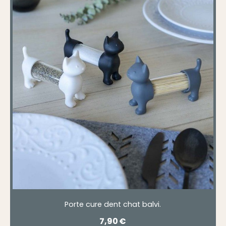
Porte cure dent chat balvi.
7,90
€