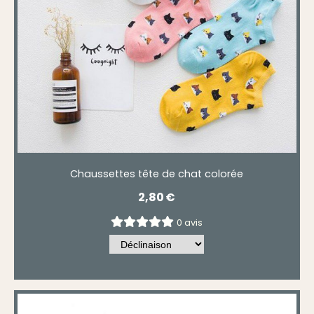
Chaussettes tête de chat colorée
2,80
€
0 avis