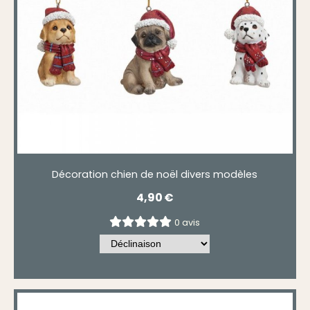
Décoration chien de noël divers modèles
4,90
€
0 avis