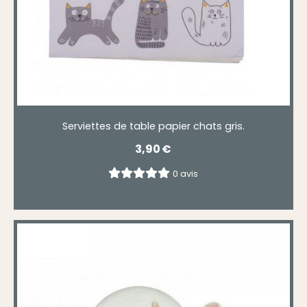
Serviettes de table papier chats gris.
3,90
€
0 avis