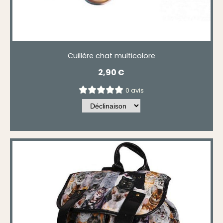
Cuillère chat multicolore
2,90
€
0 avis