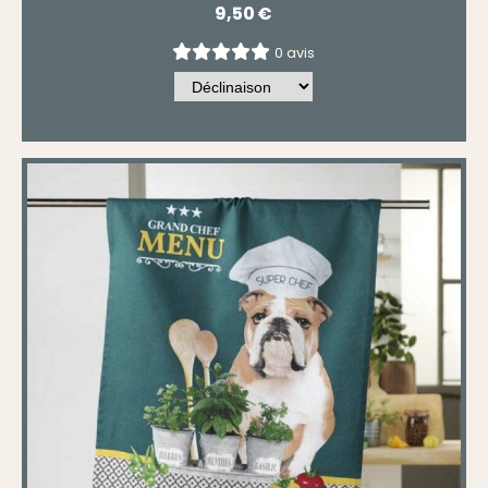
9,50
€
0 avis