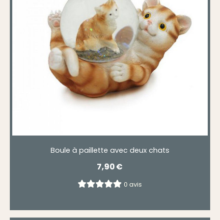
Boule à paillette avec deux chats
7,90
€
0 avis