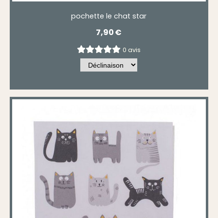
pochette le chat star
7,90
€
0 avis