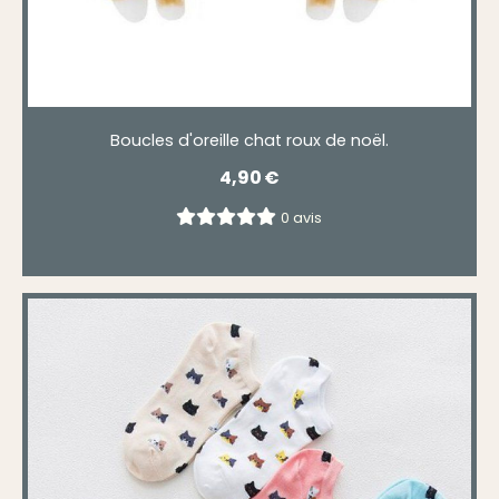
Boucles d'oreille chat roux de noël.
4,90
€
0 avis