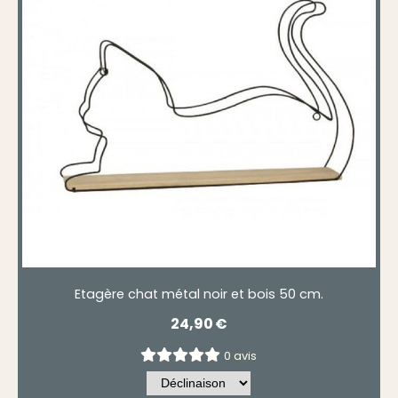
Etagère chat métal noir et bois 50 cm.
24,90
€
0 avis