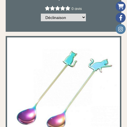
0 avis