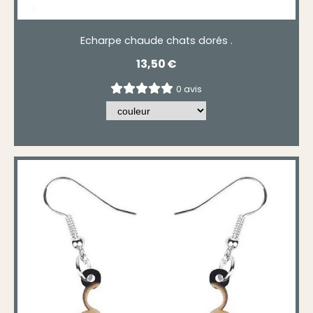
Echarpe chaude chats dorés .
13,50
€
0 avis