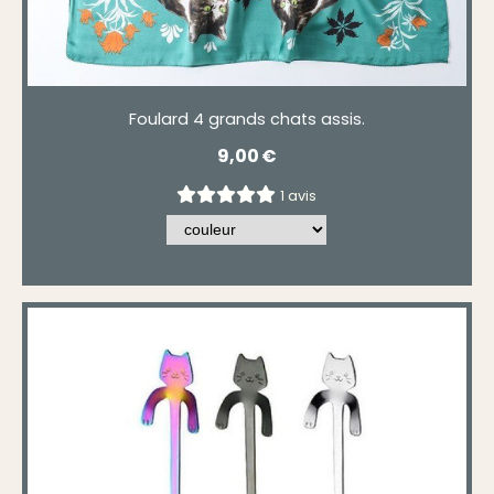
Foulard 4 grands chats assis.
9,00
€
1 avis