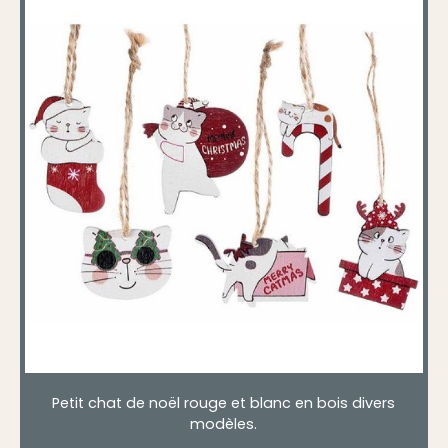
Petit chat de noël rouge et blanc en bois divers
modèles.