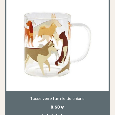
Tasse verre famille de chiens
9,50
€