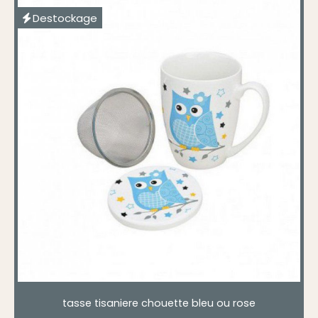
Destockage
tasse tisaniere chouette bleu ou rose