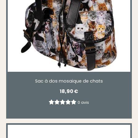
Sac à dos mosaïque de chats
18,90
€
0 avis