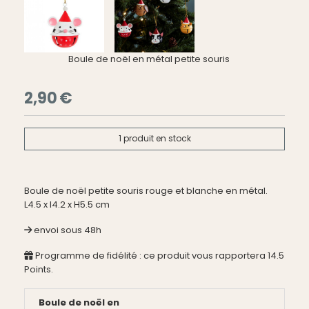
Boule de noël en métal petite souris
2,90
€
1
produit en stock
Boule de noël petite souris rouge et blanche en métal.
L4.5 x l4.2 x H5.5 cm
envoi sous 48h
Programme de fidélité : ce produit vous rapportera
14.5
Points.
Boule de noël en