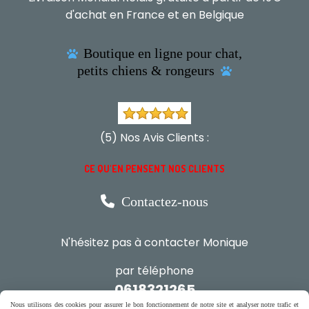
d'achat en France et en Belgique
Boutique en ligne pour chat,

petits chiens & rongeurs

(5) Nos Avis Clients :
CE QU'EN PENSENT NOS CLIENTS

Contactez-nous
N'hésitez pas à contacter Monique
par téléphone
0618321265
Nous utilisons des cookies pour assurer le bon fonctionnement de notre site et analyser notre trafic et