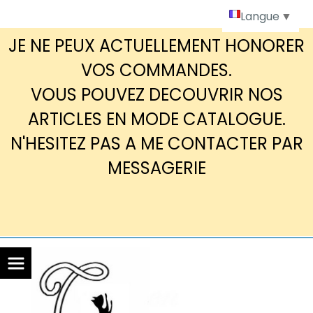
Panneau de gestion des cookies
Langue
▼
JE NE PEUX ACTUELLEMENT HONORER
VOS COMMANDES.
VOUS POUVEZ DECOUVRIR NOS
ARTICLES EN MODE CATALOGUE.
N'HESITEZ PAS A ME CONTACTER PAR
MESSAGERIE