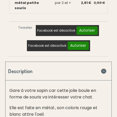
métal petite
par 2 et +
2,61 €
2,90 €
souris
Tweeter
Autoriser
Facebook est désactivé.
Autoriser
Facebook est désactivé.
Description
Gare à votre sapin car cette jolie boule en
forme de souris va intéresser votre chat.
Elle est faite en métal , son coloris rouge et
blanc attire l'oeil.