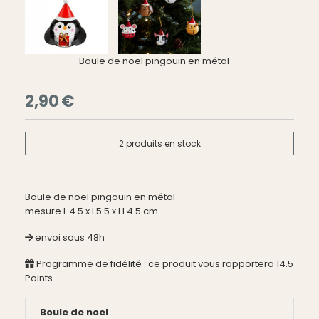
Boule de noel pingouin en métal
2,90
€
2
produits en stock
Boule de noel pingouin en métal
mesure L 4.5 x l 5.5 x H 4.5 cm.
envoi sous 48h
Programme de fidélité : ce produit vous rapportera
14.5
Points.
Boule de noel