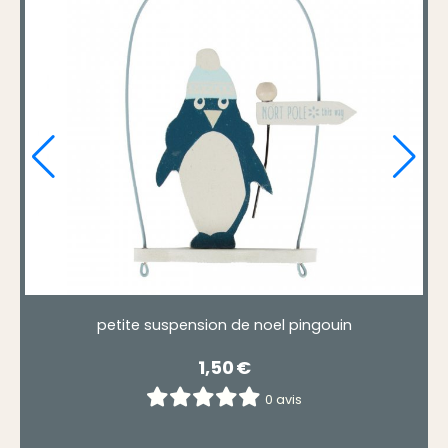
Boule de noël en métal petite souris
2,90
€
0 avis