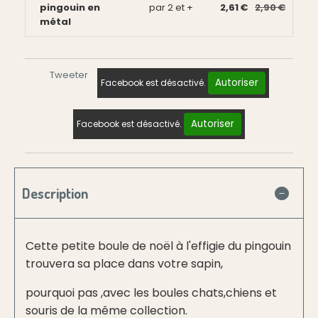
pingouin en
par 2 et +
2,61 €
2,90 €
métal
Tweeter
Autoriser
Facebook est désactivé.
Autoriser
Facebook est désactivé.
Description
Cette petite boule de noël à l'effigie du pingouin
trouvera sa place dans votre sapin,
pourquoi pas ,avec les boules chats,chiens et
souris de la même collection.