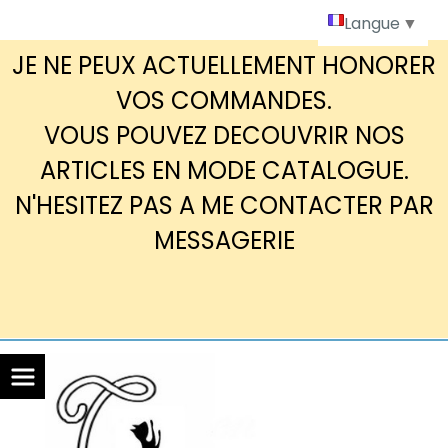
Panneau de gestion des cookies
Langue
▼
JE NE PEUX ACTUELLEMENT HONORER
VOS COMMANDES.
VOUS POUVEZ DECOUVRIR NOS
ARTICLES EN MODE CATALOGUE.
N'HESITEZ PAS A ME CONTACTER PAR
MESSAGERIE