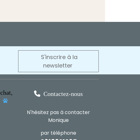
S'inscrire à la
newsletter
chat,

Contactez-nous
s

N'hésitez pas à contacter
Monique
par téléphone