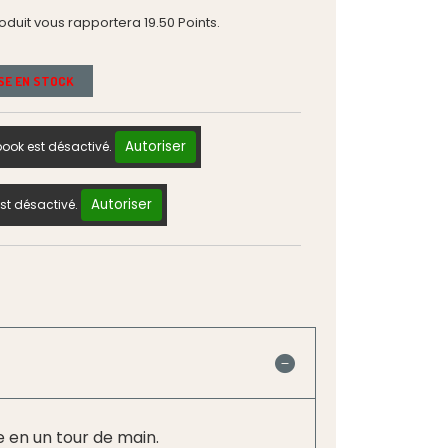
roduit vous rapportera
19.50
Points.
ISE EN STOCK
Autoriser
ook est désactivé.
Autoriser
st désactivé.
e en un tour de main.