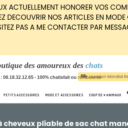
EUX ACTUELLEMENT HONORER VOS CO
Z DECOUVRIR NOS ARTICLES EN MODE
SITEZ PAS A ME CONTACTER PAR MESSA
outique des amoureux des
chats
: 06.18.32.12.65 - 100% chatisfait ou remboursé
PETITS ACCESSOIRES
MODE ET ACCESSOIRES
COUP DE ♥ ANIMAUX
à cheveux pliable de sac chat man