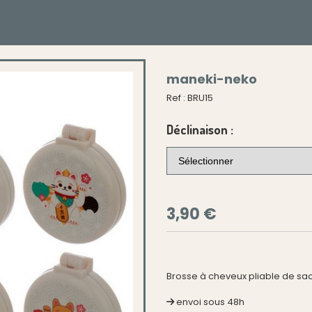
maneki-neko
Ref :
BRU15
Déclinaison :
3,90
€
Brosse à cheveux pliable de sa
envoi sous 48h