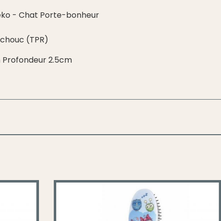
eko - Chat Porte-bonheur
tchouc (TPR)
 Profondeur 2.5cm