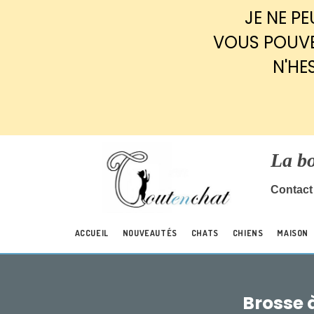
Panneau de gestion des cookies
JE NE P
VOUS POUVE
N'HE
La b
Contact 
ACCUEIL
NOUVEAUTÉS
CHATS
CHIENS
MAISON
Brosse 