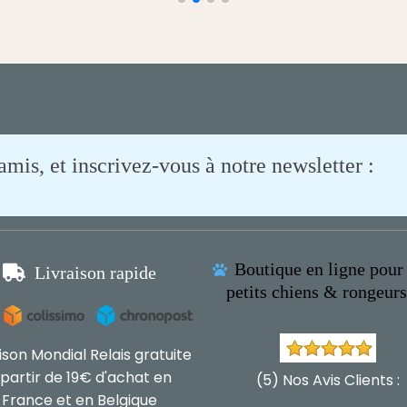
is, et inscrivez-vous à notre newsletter :
Boutique en ligne pour 

Livraison rapide

petits chiens & rongeur
aison Mondial Relais gratuite
 partir de 19€ d'achat en
(5) Nos Avis Clients :
France et en Belgique