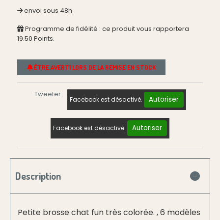
envoi sous 48h
Programme de fidélité : ce produit vous rapportera
19.50
Points.
ÊTRE AVERTI LORS DE LA REMISE EN STOCK
Tweeter
Autoriser
Facebook est désactivé.
Autoriser
Facebook est désactivé.
Description
Petite brosse chat fun très colorée. , 6 modèles