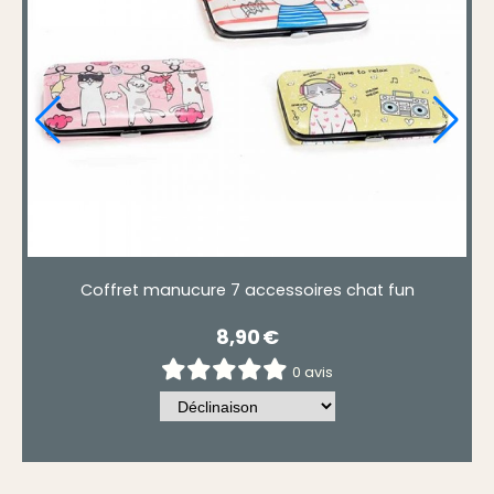
Coffret manucure 7 accessoires chat fun
8,90
€
0 avis