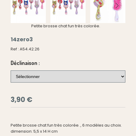
Petite brosse chat fun très colorée.
14zero3
Ref :
A54.42.26
Déclinaison :
3,90
€
Petite brosse chat fun très colorée. , 6 modèles au choix.
dimension: 5,5 x 14 H cm