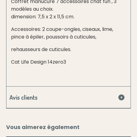
Coffret manucure 7 accessoires chat fun , 3
modèles au choix.
dimension: 7,5 x 2 x 11,5 cm.
Accessoires: 2 coupe-ongles, ciseaux, lime,
pince à épiler, poussoirs à cuticules,
rehausseurs de cuticules.
Cat Life Design 14zero3
Avis clients
Vous aimerez également