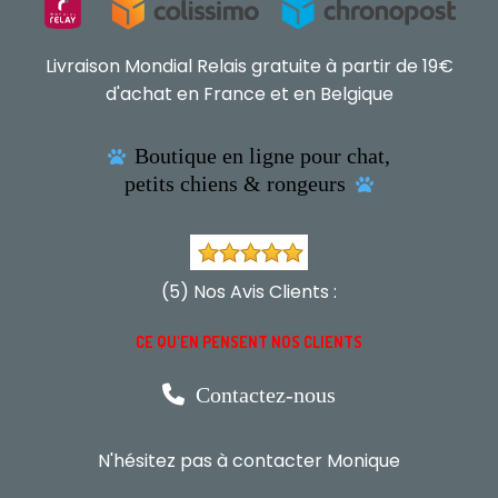
Livraison Mondial Relais gratuite à partir de 19€
d'achat en France et en Belgique
Boutique en ligne pour chat,

petits chiens & rongeurs

(5) Nos Avis Clients :
CE QU'EN PENSENT NOS CLIENTS

Contactez-nous
N'hésitez pas à contacter Monique