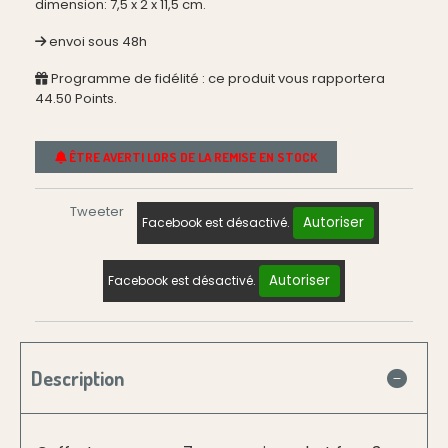
dimension: 7,5 x 2 x 11,5 cm.
envoi sous 48h
Programme de fidélité : ce produit vous rapportera
44.50
Points.
ÊTRE AVERTI LORS DE LA REMISE EN STOCK
Tweeter
Autoriser
Facebook est désactivé.
Autoriser
Facebook est désactivé.
Description