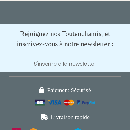
Rejoignez nos Toutenchamis, et
inscrivez-vous à notre newsletter :
S'inscrire à la newsletter

Paiement Sécurisé

Livraison rapide