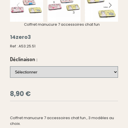
Coffret manucure 7 accessoires chat fun
14zero3
Ref :
A53.25.51
Déclinaison :
8,90
€
Coffret manucure 7 accessoires chat fun , 3 modèles au
choix.