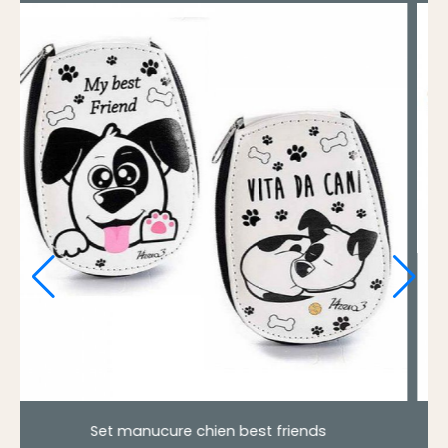
cure tête de chat noir ou crème
Set manucure