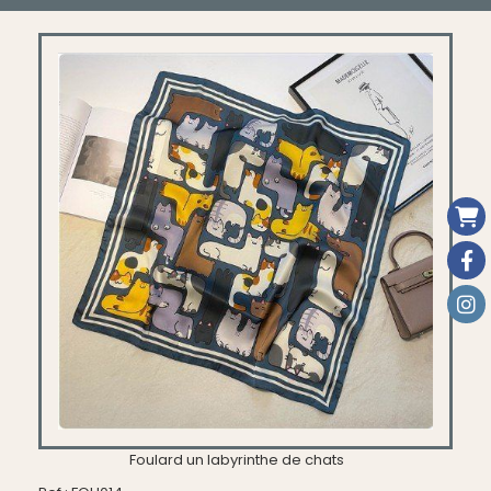
Foulard un labyrinthe de chats