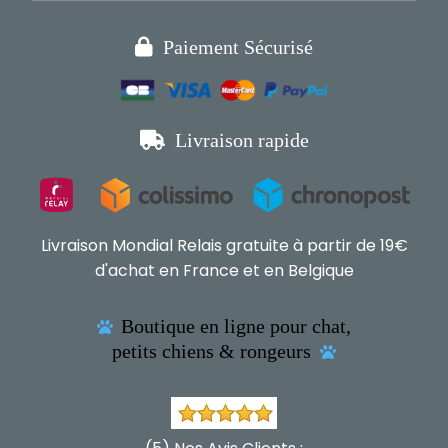

Paiement Sécurisé

Livraison rapide
Livraison Mondial Relais gratuite à partir de 19€
d'achat en France et en Belgique
Boutique en ligne pour chat,

petits chiens & rongeurs
