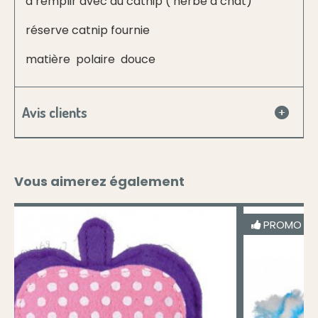
à remplir avec du catnip ( herbe à chat)
réserve catnip fournie
matière polaire douce
Avis clients
Vous aimerez également