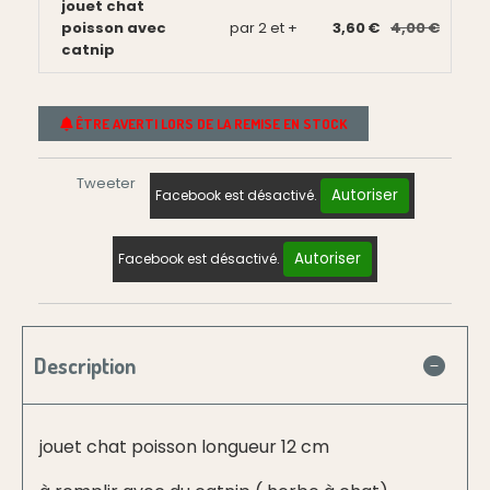
jouet chat
poisson avec
par 2 et +
3,60 €
4,00 €
catnip
ÊTRE AVERTI LORS DE LA REMISE EN STOCK
Tweeter
Autoriser
Facebook est désactivé.
Autoriser
Facebook est désactivé.
Description
jouet chat poisson longueur 12 cm