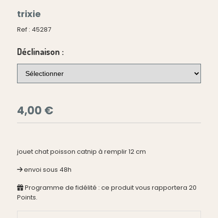
trixie
Ref :
45287
Déclinaison :
4,00
€
jouet chat poisson catnip à remplir 12 cm
envoi sous 48h
Programme de fidélité : ce produit vous rapportera
20
Points.