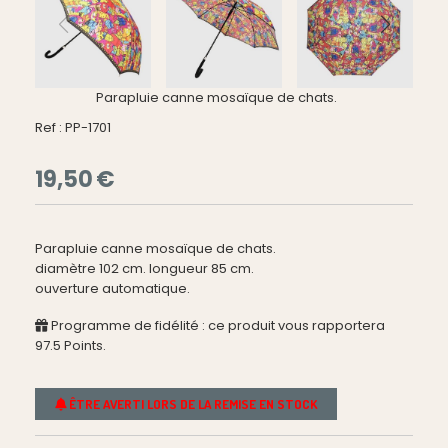
Parapluie canne mosaïque de chats.
Ref :
PP-1701
19,50
€
Parapluie canne mosaïque de chats.
diamètre 102 cm. longueur 85 cm.
ouverture automatique.
Programme de fidélité : ce produit vous rapportera
97.5
Points.
ÊTRE AVERTI LORS DE LA REMISE EN STOCK