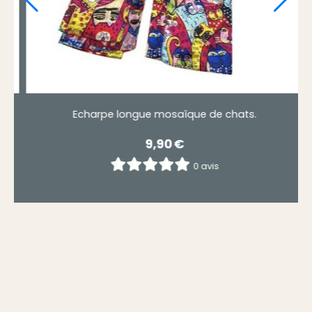
Echarpe longue mosaîque de chats.
9,90
€
0 avis