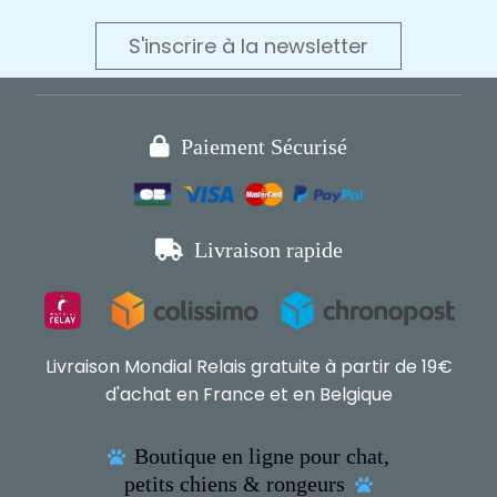
S'inscrire à la newsletter

Paiement Sécurisé

Livraison rapide
Livraison Mondial Relais gratuite à partir de 19€
d'achat en France et en Belgique
Boutique en ligne pour chat,

petits chiens & rongeurs
