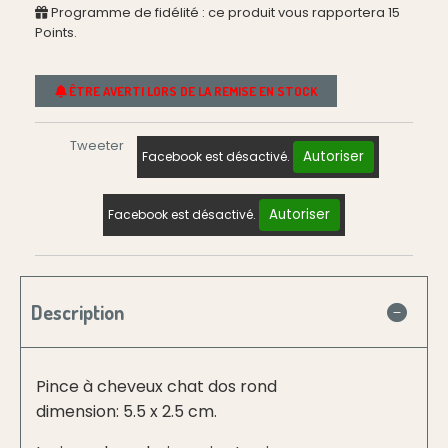
Programme de fidélité : ce produit vous rapportera
15
Points.
ÊTRE AVERTI LORS DE LA REMISE EN STOCK
Tweeter
Autoriser
Facebook est désactivé.
Autoriser
Facebook est désactivé.
Description
Pince à cheveux chat dos rond
dimension: 5.5 x 2.5 cm.