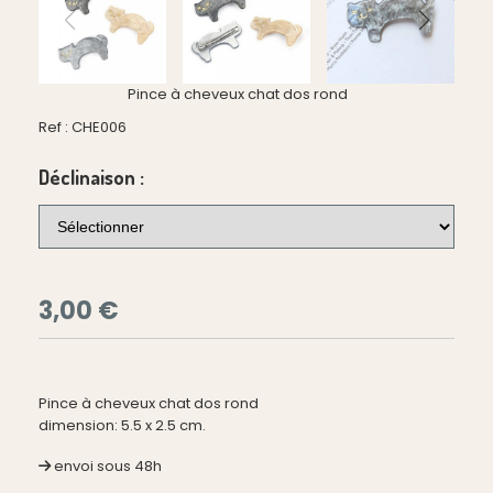
Pince à cheveux chat dos rond
Ref :
CHE006
Déclinaison :
3,00
€
Pince à cheveux chat dos rond
dimension: 5.5 x 2.5 cm.
envoi sous 48h