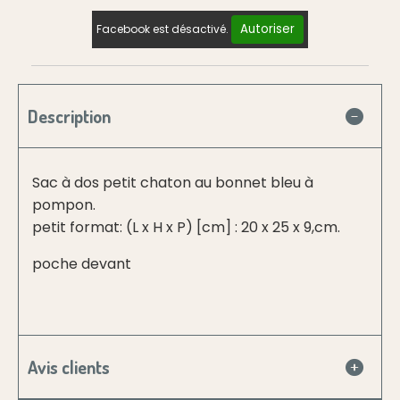
Autoriser
Facebook est désactivé.
Description
Sac à dos petit chaton au bonnet bleu à
pompon.
petit format: (L x H x P) [cm] : 20 x 25 x 9,cm.
poche devant
Avis clients