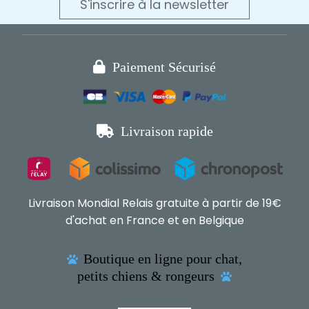
S'inscrire à la newsletter

Paiement Sécurisé

Livraison rapide
Livraison Mondial Relais gratuite à partir de 19€
d'achat en France et en Belgique
Boutique en ligne pour chat,

petits chiens & rongeurs
