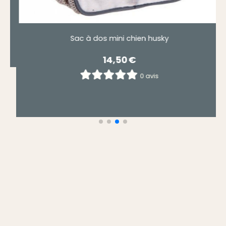
sac à dos mini chien carlin
14,50
€
0 avis