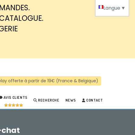
MMANDES.
Langue
▼
 CATALOGUE.
GERIE
AVIS CLIENTS
RECHERCHE
NEWS
CONTACT
e-chat