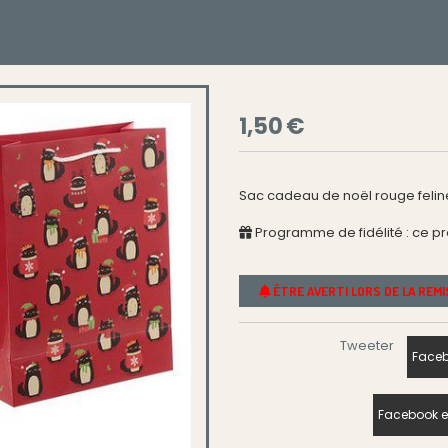
1,50
€
Sac cadeau de noël rouge feline
Programme de fidélité : ce p
ÊTRE AVERTI LORS DE LA REM
Tweeter
Faceb
Facebook e