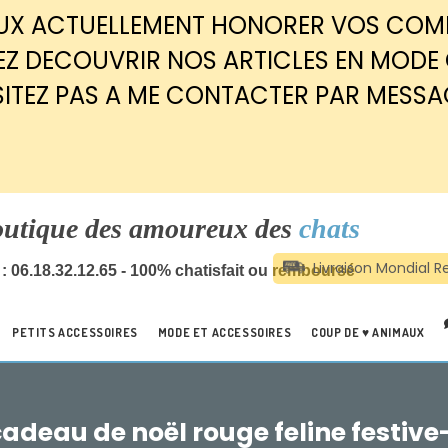
EUX ACTUELLEMENT HONORER VOS CO
Z DECOUVRIR NOS ARTICLES EN MODE
SITEZ PAS A ME CONTACTER PAR MESSA
outique des amoureux des
chats
: 06.18.32.12.65 - 100% chatisfait ou remboursé
PETITS ACCESSOIRES
MODE ET ACCESSOIRES
COUP DE ♥ ANIMAUX
adeau de noël rouge feline festiv