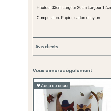
Hauteur 33cm Largeur 26cm Largeur 12c
Composition: Papier, carton et nylon
Avis clients
Vous aimerez également
Coup de coeur