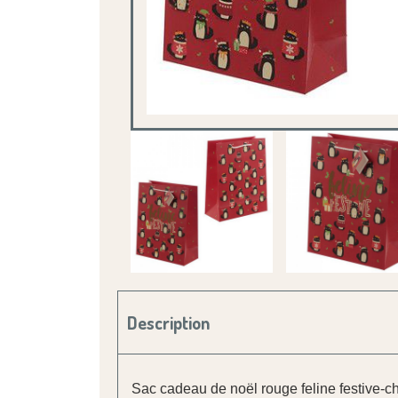
Description
Sac cadeau de noël rouge feline festive-c