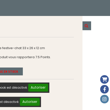
 festive-chat 33 x 26 x 12 cm
roduit vous rapportera
7.5
Points.
ISE EN STOCK
Autoriser
ook est désactivé.
Autoriser
st désactivé.