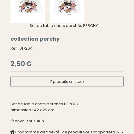
Set de table chats perchés PERCHY .
collection perchy
Ref :
017264
2,50
€
7
produits en stock
Set de table chats perchés PERCHY .
dimension : 42 x 29 cm.
envoi sous 48h
Programme de fidélité : ce produit vous rapportera
12.5