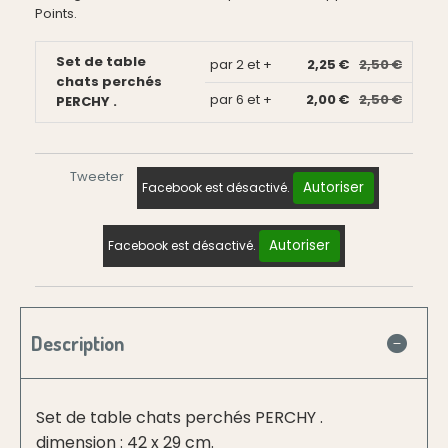
Points.
Set de table
par 2 et +
2,25 €
2,50 €
chats perchés
par 6 et +
2,00 €
2,50 €
PERCHY .
Tweeter
Autoriser
Facebook est désactivé.
Autoriser
Facebook est désactivé.
Description
Set de table chats perchés PERCHY .
dimension : 42 x 29 cm.