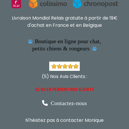
Livraison Mondial Relais gratuite à partir de 19€
d'achat en France et en Belgique
Boutique en ligne pour chat,

petits chiens & rongeurs

(5) Nos Avis Clients :
CE QU'EN PENSENT NOS CLIENTS

Contactez-nous
N'hésitez pas à contacter Monique