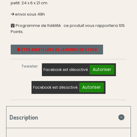
petit: 24 x 6 x 21 cm.
envoi sous 48h
Programme de fidélité : ce produit vous rapportera
105
Points.
ÊTRE AVERTI LORS DE LA REMISE EN STOCK
Tweeter
Autoriser
Facebook est désactivé.
Autoriser
Facebook est désactivé.
Description