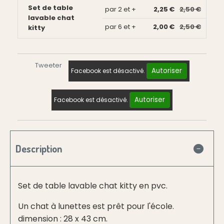
Set de table
par 2 et +
2,25 €
2,50 €
lavable chat
par 6 et +
2,00 €
2,50 €
kitty
Tweeter
Autoriser
Facebook est désactivé.
Autoriser
Facebook est désactivé.
Description
Set de table lavable chat kitty en pvc.
Un chat à lunettes est prêt pour l'école.
dimension : 28 x 43 cm.