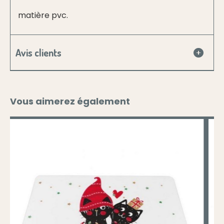
matière pvc.
Avis clients
Vous aimerez également