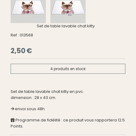
Set de table lavable chat kitty
Ref :
013568
2,50
€
4
produits en stock
Set de table lavable chat kitty en pvc.
dimension : 28 x 43 cm.
envoi sous 48h
Programme de fidélité : ce produit vous rapportera
12.5
Points.